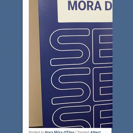
Posted in
Hora Móra d'Ebre
|
Tagged
Albert