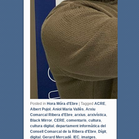
Posted in
Hora Móra d'Ebre
|
Tagged
ACRE
,
Albert Pujol
,
Aniol Maria Vallès
,
Arxiu
Comarcal Ribera d'Ebre
,
arxius
,
arxivística
,
Black Mirror
,
CERE
,
comentaris
,
cultura
,
cultura digital
,
departament informàtica del
Consell Comarcal de la Ribera d'Ebre
,
Dígit
,
digital
,
Gerard Mercadé
,
IEC
,
imatges
,