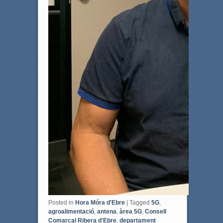
Posted in
Hora Móra d'Ebre
|
Tagged
5G
,
agroalimentació
,
antena
,
àrea 5G
,
Consell
Comarcal Ribera d'Ebre
,
departament