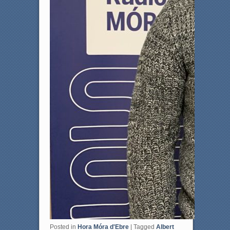
Posted in
Hora Móra d'Ebre
|
Tagged
Albert