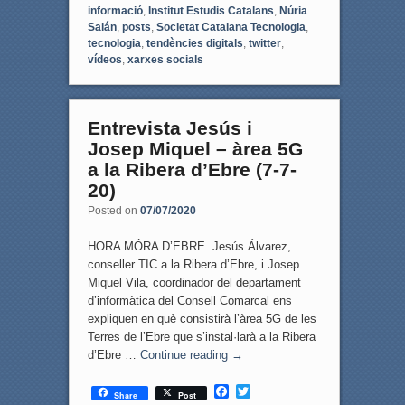
informació
,
Institut Estudis Catalans
,
Núria
Salán
,
posts
,
Societat Catalana Tecnologia
,
tecnologia
,
tendències digitals
,
twitter
,
vídeos
,
xarxes socials
Entrevista Jesús i
Josep Miquel – àrea 5G
a la Ribera d’Ebre (7-7-
20)
Posted on
07/07/2020
HORA MÓRA D’EBRE. Jesús Álvarez,
conseller TIC a la Ribera d’Ebre, i Josep
Miquel Vila, coordinador del departament
d’informàtica del Consell Comarcal ens
expliquen en què consistirà l’àrea 5G de les
Terres de l’Ebre que s’instal·larà a la Ribera
d’Ebre …
Continue reading
→
F
T
Share
Post