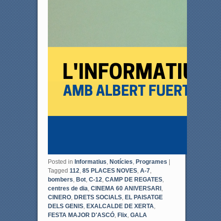
Posted in
Informatius
,
Notícies
,
Programes
|
Tagged
112
,
85 PLACES NOVES
,
A-7
,
bombers
,
Bot
,
C-12
,
CAMP DE REGATES
,
centres de dia
,
CINEMA 60 ANIVERSARI
,
CINERO
,
DRETS SOCIALS
,
EL PAISATGE
DELS GENIS
,
EXALCALDE DE XERTA
,
FESTA MAJOR D'ASCÓ
,
Flix
,
GALA