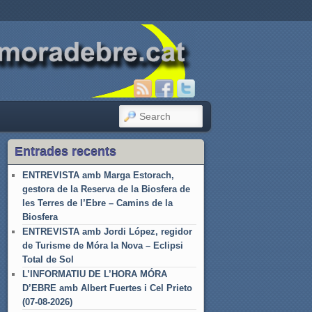
SEARCH
Entrades recents
ENTREVISTA amb Marga Estorach,
gestora de la Reserva de la Biosfera de
les Terres de l’Ebre – Camins de la
Biosfera
ENTREVISTA amb Jordi López, regidor
de Turisme de Móra la Nova – Eclipsi
Total de Sol
L’INFORMATIU DE L’HORA MÓRA
D’EBRE amb Albert Fuertes i Cel Prieto
(07-08-2026)