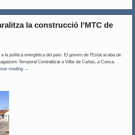
aralitza la construcció l’MTC de
la política energètica del país. El govern de l’Estat acaba de
l Magatzem Temporal Centralitzat a Villar de Cañas, a Conca.
inue reading
→