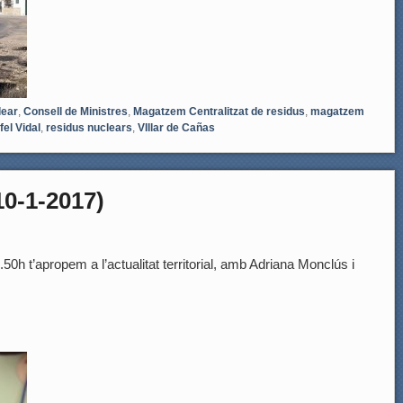
lear
,
Consell de Ministres
,
Magatzem Centralitzat de residus
,
magatzem
fel Vidal
,
residus nuclears
,
VIllar de Cañas
10-1-2017)
0h t’apropem a l’actualitat territorial, amb Adriana Monclús i