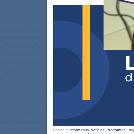
Posted in
Informatius
,
Notícies
,
Programes
|
Ta