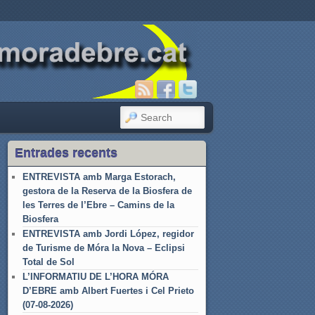
SEARCH
Entrades recents
ENTREVISTA amb Marga Estorach,
gestora de la Reserva de la Biosfera de
les Terres de l’Ebre – Camins de la
Biosfera
ENTREVISTA amb Jordi López, regidor
de Turisme de Móra la Nova – Eclipsi
Total de Sol
L’INFORMATIU DE L’HORA MÓRA
D’EBRE amb Albert Fuertes i Cel Prieto
(07-08-2026)