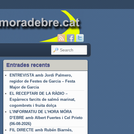
SEARCH
Entrades recents
ENTREVISTA amb Jordi Palmero,
regidor de Festes de Garcia – Festa
Major de Garcia
EL RECEPTARI DE LA RÀDIO –
Espàrrecs farcits de salmó marinat,
cogombrets i fruita dolça
L’INFORMATIU DE L’HORA MÓRA
D’EBRE amb Albert Fuertes i Cel Prieto
(06-08-2026)
FIL DIRECTE amb Rubén Biarnés,