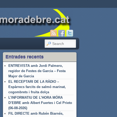
SEARCH
Entrades recents
ENTREVISTA amb Jordi Palmero,
regidor de Festes de Garcia – Festa
Major de Garcia
EL RECEPTARI DE LA RÀDIO –
Espàrrecs farcits de salmó marinat,
cogombrets i fruita dolça
L’INFORMATIU DE L’HORA MÓRA
D’EBRE amb Albert Fuertes i Cel Prieto
(06-08-2026)
FIL DIRECTE amb Rubén Biarnés,