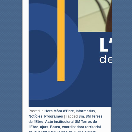
Posted in
Hora Móra d'Ebre
,
Informatius
,
Notícies
,
Programes
|
Tagged
8m
,
8M Terres
de l'Ebre
,
Acte institucional 8M Terres de
l'Ebre
,
ajuts
,
Batea
,
coordinadora territorial