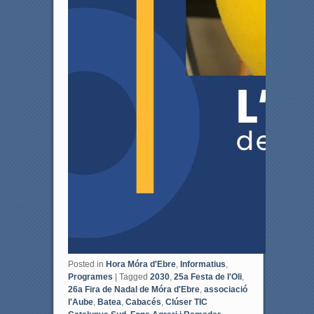
Posted in
Hora Móra d'Ebre
,
Informatius
,
Programes
|
Tagged
2030
,
25a Festa de l'Oli
,
26a Fira de Nadal de Móra d'Ebre
,
associació
l'Aube
,
Batea
,
Cabacés
,
Clúser TIC