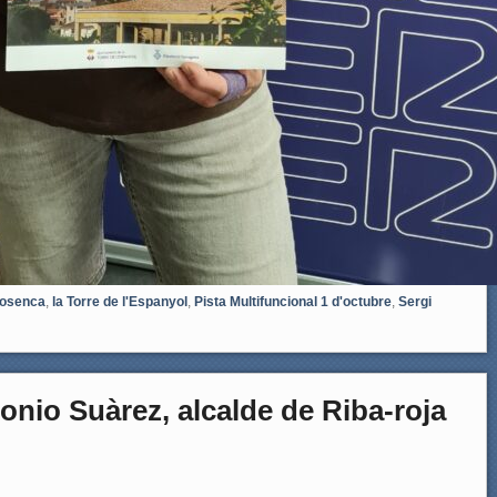
bosenca
,
la Torre de l'Espanyol
,
Pista Multifuncional 1 d'octubre
,
Sergi
nio Suàrez, alcalde de Riba-roja