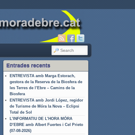
SEARCH
Entrades recents
ENTREVISTA amb Marga Estorach,
gestora de la Reserva de la Biosfera de
les Terres de l’Ebre – Camins de la
Biosfera
ENTREVISTA amb Jordi López, regidor
de Turisme de Móra la Nova – Eclipsi
Total de Sol
L’INFORMATIU DE L’HORA MÓRA
D’EBRE amb Albert Fuertes i Cel Prieto
(07-08-2026)