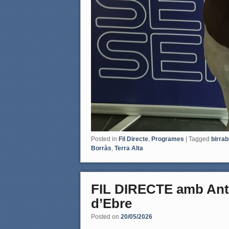
Posted in
Fil Directe
,
Programes
|
Tagged
birra
Borràs
,
Terra Alta
FIL DIRECTE amb Anto
d’Ebre
Posted on
20/05/2026