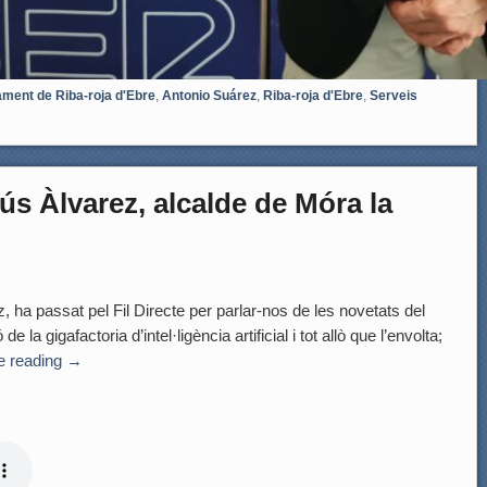
ament de Riba-roja d'Ebre
,
Antonio Suárez
,
Riba-roja d'Ebre
,
Serveis
s Àlvarez, alcalde de Móra la
 ha passat pel Fil Directe per parlar-nos de les novetats del
 la gigafactoria d’intel·ligència artificial i tot allò que l’envolta;
e reading
→