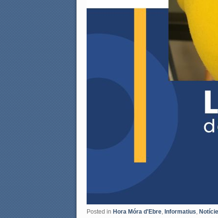
Posted in
Hora Móra d'Ebre
,
Informatius
,
Notíci