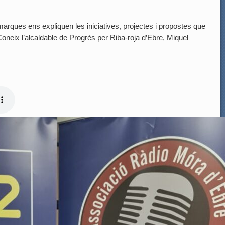
arques ens expliquen les iniciatives, projectes i propostes que
oneix l’alcaldable de Progrés per Riba-roja d’Ebre, Miquel