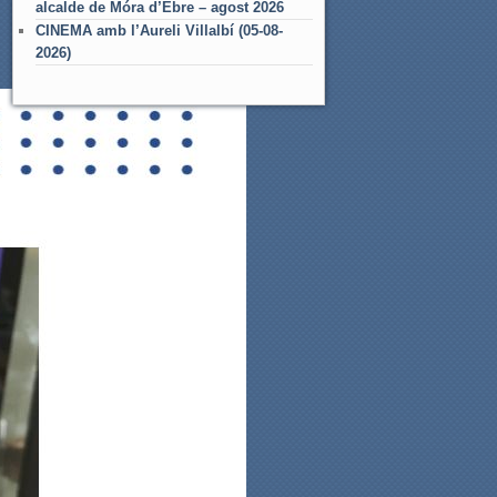
alcalde de Móra d’Ebre – agost 2026
CINEMA amb l’Aureli Villalbí (05-08-
2026)