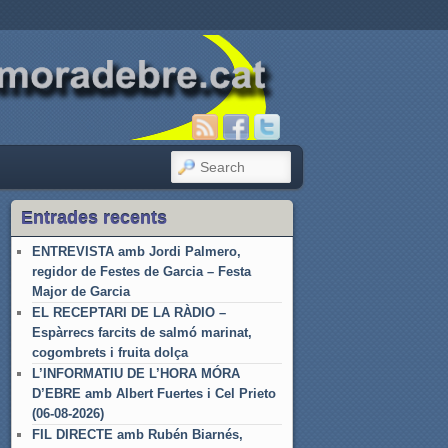
SEARCH
Entrades recents
ENTREVISTA amb Jordi Palmero,
regidor de Festes de Garcia – Festa
Major de Garcia
EL RECEPTARI DE LA RÀDIO –
Espàrrecs farcits de salmó marinat,
cogombrets i fruita dolça
L’INFORMATIU DE L’HORA MÓRA
D’EBRE amb Albert Fuertes i Cel Prieto
(06-08-2026)
FIL DIRECTE amb Rubén Biarnés,