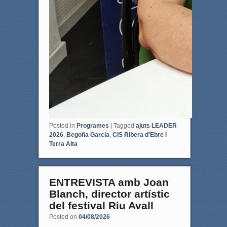
Posted in
Programes
|
Tagged
ajuts LEADER
2026
,
Begoña Garcia
,
CIS Ribera d'Ebre i
Terra Alta
ENTREVISTA amb Joan
Blanch, director artístic
del festival Riu Avall
Posted on
04/08/2026