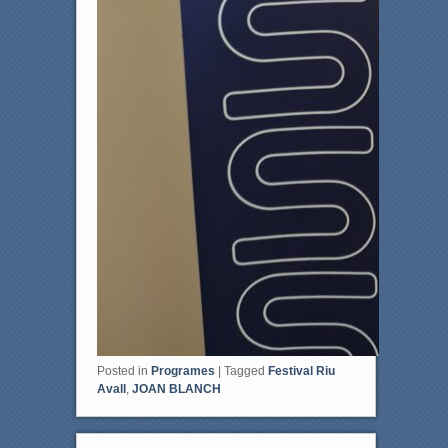
Posted in
Programes
|
Tagged
Festival Riu
Avall
,
JOAN BLANCH