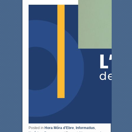
Posted in
Hora Móra d'Ebre
,
Informatius
,