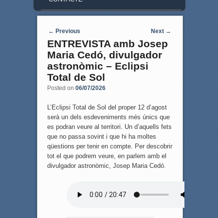
Post navigation
←
Previous
Next
→
ENTREVISTA amb Josep
Maria Cedó, divulgador
astronòmic – Eclipsi
Total de Sol
Posted on
06/07/2026
L’Eclipsi Total de Sol del proper 12 d’agost
serà un dels esdeveniments més únics que
es podran veure al territori. Un d’aquells fets
que no passa sovint i que hi ha moltes
qüestions per tenir en compte. Per descobrir
tot el que podrem veure, en parlem amb el
divulgador astronòmic, Josep Maria Cedó.