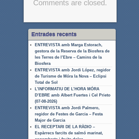
Comments are closed.
Entrades recents
ENTREVISTA amb Marga Estorach,
gestora de la Reserva de la Biosfera de
les Terres de l’Ebre – Camins de la
Biosfera
ENTREVISTA amb Jordi López, regidor
de Turisme de Móra la Nova – Eclipsi
Total de Sol
L’INFORMATIU DE L’HORA MÓRA
D’EBRE amb Albert Fuertes i Cel Prieto
(07-08-2026)
ENTREVISTA amb Jordi Palmero,
regidor de Festes de Garcia – Festa
Major de Garcia
EL RECEPTARI DE LA RÀDIO –
Espàrrecs farcits de salmó marinat,