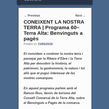
Post navigation
←
Previous
Next
→
CONEIXENT LA NOSTRA
TERRA | Programa 60–
Terra Alta: Benvinguts a
pagès
Posted on
15/06/2026
Et convidem a conèixer la nostra terra i
passejar per la Ribera d’Ebre i la Terra
Alta per descobrir la història, el
patrimoni, la gastronomia, la natura i tot
allò que et pugui interessar de les
nostres comarques.
En aquest programa parlem amb el
Ramon Rius, tècnic de turisme del
Consell Comarcal de la Terra Alta, sobre
el Benvinguts a Pagès de la comarca.