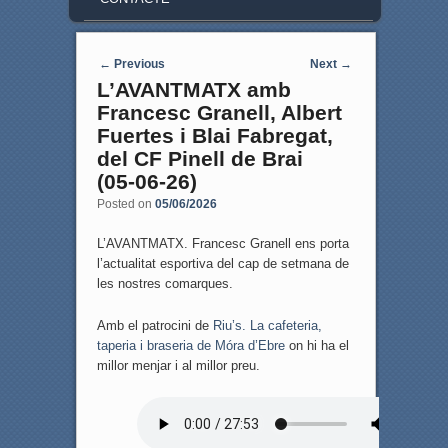
Post navigation
←
Previous
Next
→
L’AVANTMATX amb
Francesc Granell, Albert
Fuertes i Blai Fabregat,
del CF Pinell de Brai
(05-06-26)
Posted on
05/06/2026
L’AVANTMATX. Francesc Granell ens porta
l’actualitat esportiva del cap de setmana de
les nostres comarques.
Amb el patrocini de
Riu’s. La cafeteria,
taperia i braseria de Móra d’Ebre
on hi ha el
millor menjar i al millor preu.