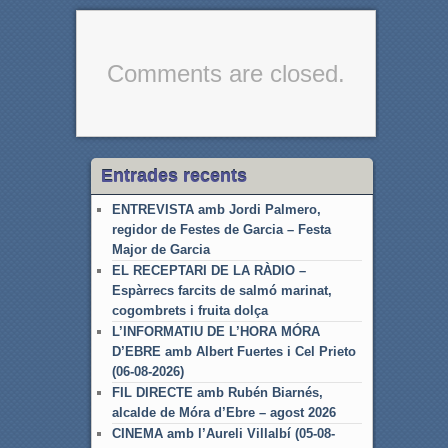
Comments are closed.
Entrades recents
ENTREVISTA amb Jordi Palmero,
regidor de Festes de Garcia – Festa
Major de Garcia
EL RECEPTARI DE LA RÀDIO –
Espàrrecs farcits de salmó marinat,
cogombrets i fruita dolça
L’INFORMATIU DE L’HORA MÓRA
D’EBRE amb Albert Fuertes i Cel Prieto
(06-08-2026)
FIL DIRECTE amb Rubén Biarnés,
alcalde de Móra d’Ebre – agost 2026
CINEMA amb l’Aureli Villalbí (05-08-