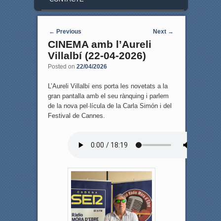
Post navigation
←
Previous
Next
→
CINEMA amb l’Aureli
Villalbí (22-04-2026)
Posted on
22/04/2026
L’Aureli Villalbí ens porta les novetats a la
gran pantalla amb el seu rànquing i parlem
de la nova pel·lícula de la Carla Simón i del
Festival de Cannes.