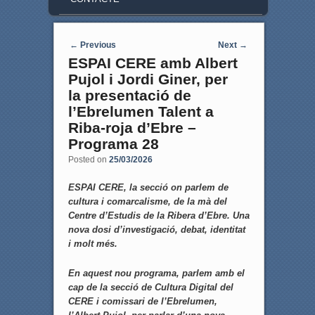
Post navigation
←
Previous
Next
→
ESPAI CERE amb Albert
Pujol i Jordi Giner, per
la presentació de
l’Ebrelumen Talent a
Riba-roja d’Ebre –
Programa 28
Posted on
25/03/2026
ESPAI CERE, la secció on parlem de
cultura i comarcalisme, de la mà del
Centre d’Estudis de la Ribera d’Ebre. Una
nova dosi d’investigació, debat, identitat
i molt més.
En aquest nou programa, parlem amb el
cap de la secció de Cultura Digital del
CERE i comissari de l’Ebrelumen,