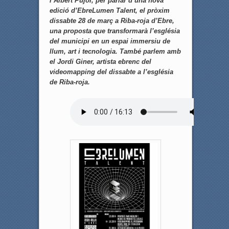
l’Albert Pujol, per parlar d’una nova
edició d’EbreLumen Talent, el pròxim
dissabte 28 de març a Riba-roja d’Ebre,
una proposta que transformarà l’església
del municipi en un espai immersiu de
llum, art i tecnologia.
També parlem amb
el Jordi Giner, artista ebrenc del
videomapping del dissabte a l’església
de Riba-roja.