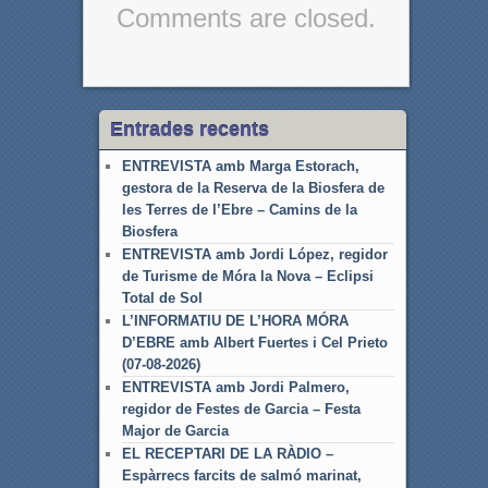
Comments are closed.
Entrades recents
ENTREVISTA amb Marga Estorach,
gestora de la Reserva de la Biosfera de
les Terres de l’Ebre – Camins de la
Biosfera
ENTREVISTA amb Jordi López, regidor
de Turisme de Móra la Nova – Eclipsi
Total de Sol
L’INFORMATIU DE L’HORA MÓRA
D’EBRE amb Albert Fuertes i Cel Prieto
(07-08-2026)
ENTREVISTA amb Jordi Palmero,
regidor de Festes de Garcia – Festa
Major de Garcia
EL RECEPTARI DE LA RÀDIO –
Espàrrecs farcits de salmó marinat,