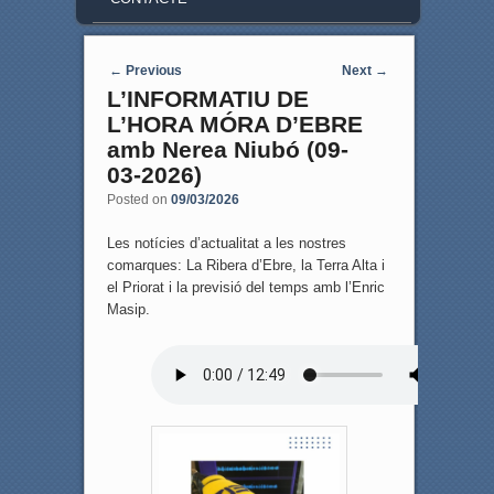
Post navigation
←
Previous
Next
→
L’INFORMATIU DE
L’HORA MÓRA D’EBRE
amb Nerea Niubó (09-
03-2026)
Posted on
09/03/2026
Les notícies d’actualitat a les nostres
comarques: La Ribera d’Ebre, la Terra Alta i
el Priorat i la previsió del temps amb l’Enric
Masip.