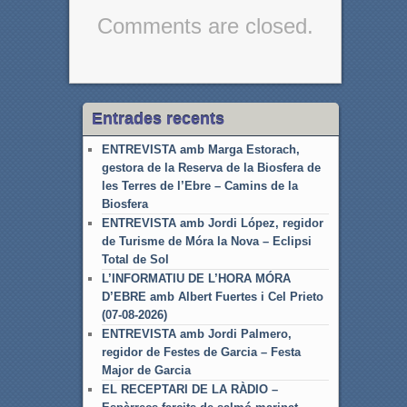
Comments are closed.
Entrades recents
ENTREVISTA amb Marga Estorach,
gestora de la Reserva de la Biosfera de
les Terres de l’Ebre – Camins de la
Biosfera
ENTREVISTA amb Jordi López, regidor
de Turisme de Móra la Nova – Eclipsi
Total de Sol
L’INFORMATIU DE L’HORA MÓRA
D’EBRE amb Albert Fuertes i Cel Prieto
(07-08-2026)
ENTREVISTA amb Jordi Palmero,
regidor de Festes de Garcia – Festa
Major de Garcia
EL RECEPTARI DE LA RÀDIO –