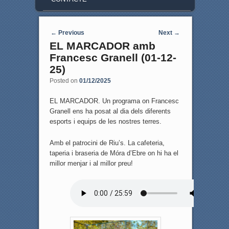
Post navigation
←
Previous
Next
→
EL MARCADOR amb
Francesc Granell (01-12-
25)
Posted on
01/12/2025
EL MARCADOR. Un programa on Francesc
Granell ens ha posat al dia dels diferents
esports i equips de les nostres terres.
Amb el patrocini de Riu’s. La cafeteria,
taperia i braseria de Móra d’Ebre on hi ha el
millor menjar i al millor preu!