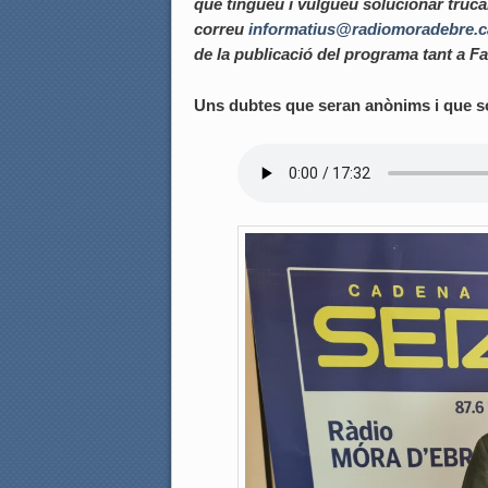
que tingueu i vulgueu solucionar trucan
correu
informatius@radiomoradebre.c
de la publicació del programa tant a 
Uns dubtes que seran anònims i que s