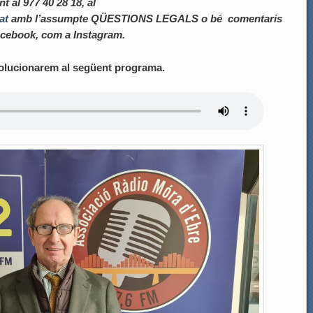
t al 977 40 28 18, al
at
amb l’assumpte QÜESTIONS LEGALS o bé comentaris
Facebook, com a Instagram.
olucionarem al següent programa.