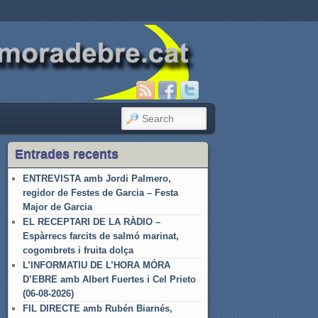
SEARCH
Entrades recents
ENTREVISTA amb Jordi Palmero,
regidor de Festes de Garcia – Festa
Major de Garcia
EL RECEPTARI DE LA RÀDIO –
Espàrrecs farcits de salmó marinat,
cogombrets i fruita dolça
L’INFORMATIU DE L’HORA MÓRA
D’EBRE amb Albert Fuertes i Cel Prieto
(06-08-2026)
FIL DIRECTE amb Rubén Biarnés,