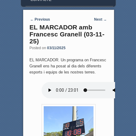
Post navigation
←
Previous
Next
→
EL MARCADOR amb
Francesc Granell (03-11-
25)
Posted on
03/11/2025
EL MARCADOR. Un programa on Francesc
Granell ens ha posat al dia dels diferents
esports i equips de les nostres terres.