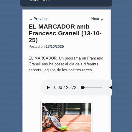
Post navigation
←
Previous
Next
→
EL MARCADOR amb
Francesc Granell (13-10-
25)
Posted on
13/10/2025
EL MARCADOR. Un programa on Francesc
Granell ens ha posat al dia dels diferents
esports i equips de les nostres terres.