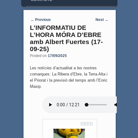
Post navigation
←
Previous
Next
→
L’INFORMATIU DE
L’HORA MÓRA D’EBRE
amb Albert Fuertes (17-
09-25)
Posted on
17/09/2025
Les notícies d’actualitat a les nostres
comarques: La Ribera d’Ebre, la Terra Alta i
el Priorat i la previsió del temps amb l’Enric
Masip.