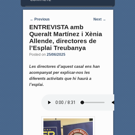
Post navigation
←
Previous
Next
→
ENTREVISTA amb
Queralt Martínez i Xènia
Allende, directores de
l’Esplai Treubanya
Posted on
25/06/2025
Les directores d’aquest casal ens han
acompanyat per explicar-nos les
diferents activitats que hi haurà a
l’esplai.