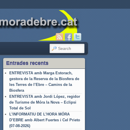
SEARCH
Entrades recents
ENTREVISTA amb Marga Estorach,
gestora de la Reserva de la Biosfera de
les Terres de l’Ebre – Camins de la
Biosfera
ENTREVISTA amb Jordi López, regidor
de Turisme de Móra la Nova – Eclipsi
Total de Sol
L’INFORMATIU DE L’HORA MÓRA
D’EBRE amb Albert Fuertes i Cel Prieto
(07-08-2026)