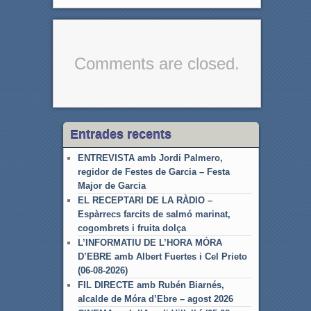
Comments are closed.
Entrades recents
ENTREVISTA amb Jordi Palmero,
regidor de Festes de Garcia – Festa
Major de Garcia
EL RECEPTARI DE LA RÀDIO –
Espàrrecs farcits de salmó marinat,
cogombrets i fruita dolça
L’INFORMATIU DE L’HORA MÓRA
D’EBRE amb Albert Fuertes i Cel Prieto
(06-08-2026)
FIL DIRECTE amb Rubén Biarnés,
alcalde de Móra d’Ebre – agost 2026