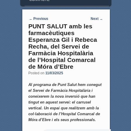
Post navigation
←
Previous
Next
→
PUNT SALUT amb les
farmacèutiques
Esperanza Gil i Rebeca
Recha, del Servei de
Farmàcia Hospitalària
de l’Hospital Comarcal
de Móra d’Ebre
Posted on
11/03/2025
Al programa de Punt Salut hem conegut
el Servei de Farmàcia Hospitalària i
coneixerem la nova inversió que han
tingut en aquest servei: el carrusel
vertical. Un espai que realitzem amb la
col·laboració de l’Hospital Comarcal de
Móra d’Ebre i els seus professionals.