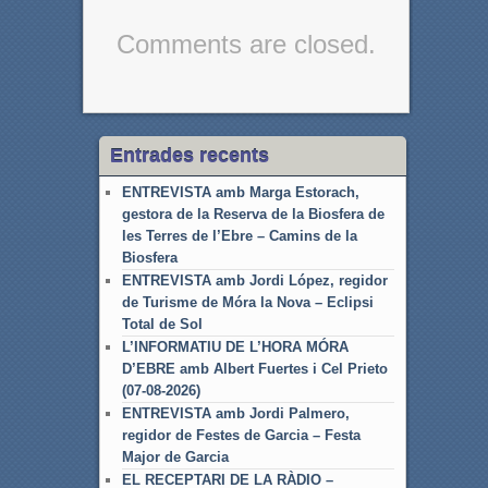
Comments are closed.
Entrades recents
ENTREVISTA amb Marga Estorach,
gestora de la Reserva de la Biosfera de
les Terres de l’Ebre – Camins de la
Biosfera
ENTREVISTA amb Jordi López, regidor
de Turisme de Móra la Nova – Eclipsi
Total de Sol
L’INFORMATIU DE L’HORA MÓRA
D’EBRE amb Albert Fuertes i Cel Prieto
(07-08-2026)
ENTREVISTA amb Jordi Palmero,
regidor de Festes de Garcia – Festa
Major de Garcia
EL RECEPTARI DE LA RÀDIO –