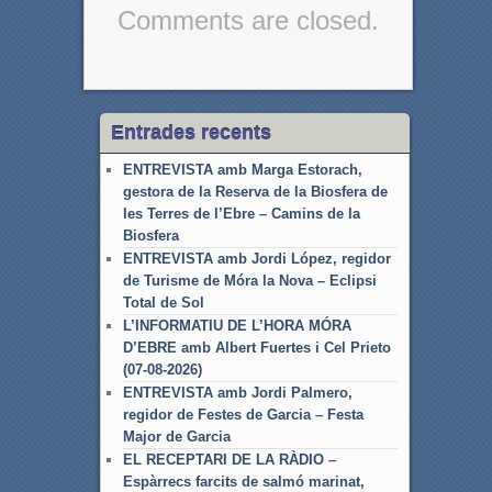
Comments are closed.
Entrades recents
ENTREVISTA amb Marga Estorach,
gestora de la Reserva de la Biosfera de
les Terres de l’Ebre – Camins de la
Biosfera
ENTREVISTA amb Jordi López, regidor
de Turisme de Móra la Nova – Eclipsi
Total de Sol
L’INFORMATIU DE L’HORA MÓRA
D’EBRE amb Albert Fuertes i Cel Prieto
(07-08-2026)
ENTREVISTA amb Jordi Palmero,
regidor de Festes de Garcia – Festa
Major de Garcia
EL RECEPTARI DE LA RÀDIO –
Espàrrecs farcits de salmó marinat,