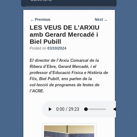
Post navigation
←
Previous
Next
→
LES VEUS DE L’ARXIU
amb Gerard Mercadé i
Biel Pubill
Posted on
03/10/2024
El director de l’Arxiu Comarcal de la
Ribera d’Ebre, Gerard Mercadé, i el
professor d’Educació Física e Història de
Flix, Biel Pubill, ens parlen de la
col·lecció de programes de festes de
l’ACRE.