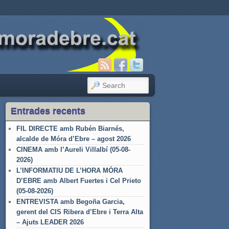
SEARCH
Entrades recents
FIL DIRECTE amb Rubén Biarnés,
alcalde de Móra d’Ebre – agost 2026
CINEMA amb l’Aureli Villalbí (05-08-
2026)
L’INFORMATIU DE L’HORA MÓRA
D’EBRE amb Albert Fuertes i Cel Prieto
(05-08-2026)
ENTREVISTA amb Begoña Garcia,
gerent del CIS Ribera d’Ebre i Terra Alta
– Ajuts LEADER 2026