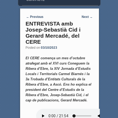
Post navigation
←
Previous
Next
→
ENTREVISTA amb
Josep-Sebastià Cid i
Gerard Mercadé, del
CERE
Posted on
03/10/2023
El CERE comença un mes d’octubre
atrafegat amb el XVI curs Coneguem la
Ribera d’Ebre, la XIV Jornada d’Estudis
Locals i Territorials Carmel Biarnés i la
3a Trobada d’Entitats Culturals de la
Ribera d’Ebre, a Ascó. Ens ho explica el
president del Centre d’Estudis de la
Ribera d’Ebre, Josep-Sebastià Cid, i el
cap de publicacions, Gerard Mercadé.