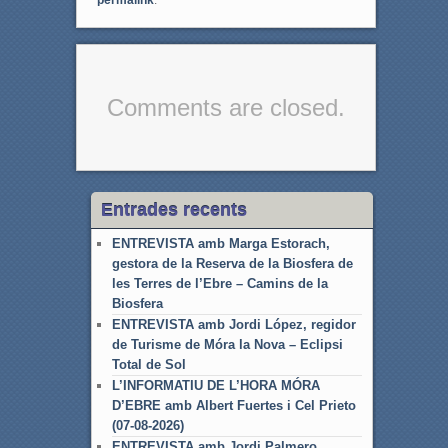
Comments are closed.
Entrades recents
ENTREVISTA amb Marga Estorach,
gestora de la Reserva de la Biosfera de
les Terres de l’Ebre – Camins de la
Biosfera
ENTREVISTA amb Jordi López, regidor
de Turisme de Móra la Nova – Eclipsi
Total de Sol
L’INFORMATIU DE L’HORA MÓRA
D’EBRE amb Albert Fuertes i Cel Prieto
(07-08-2026)
ENTREVISTA amb Jordi Palmero,