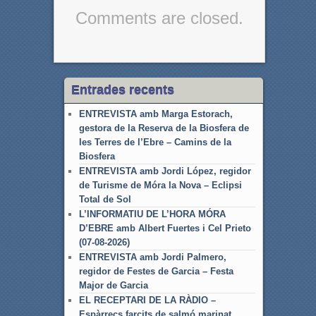
Comments are closed.
Entrades recents
ENTREVISTA amb Marga Estorach,
gestora de la Reserva de la Biosfera de
les Terres de l’Ebre – Camins de la
Biosfera
ENTREVISTA amb Jordi López, regidor
de Turisme de Móra la Nova – Eclipsi
Total de Sol
L’INFORMATIU DE L’HORA MÓRA
D’EBRE amb Albert Fuertes i Cel Prieto
(07-08-2026)
ENTREVISTA amb Jordi Palmero,
regidor de Festes de Garcia – Festa
Major de Garcia
EL RECEPTARI DE LA RÀDIO –
Espàrrecs farcits de salmó marinat,