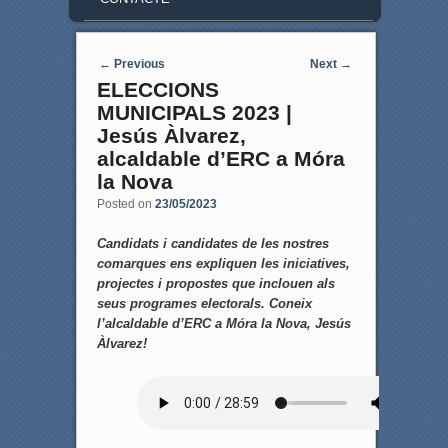
Post navigation
←
Previous
Next
→
ELECCIONS
MUNICIPALS 2023 |
Jesús Àlvarez,
alcaldable d’ERC a Móra
la Nova
Posted on
23/05/2023
Candidats i candidates de les nostres
comarques ens expliquen les iniciatives,
projectes i propostes que inclouen als
seus programes electorals. Coneix
l’alcaldable d’ERC a Móra la Nova, Jesús
Àlvarez!