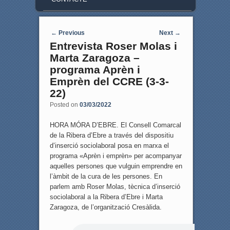
Post navigation
←
Previous
Next
→
Entrevista Roser Molas i
Marta Zaragoza –
programa Aprèn i
Emprèn del CCRE (3-3-
22)
Posted on
03/03/2022
HORA MÓRA D’EBRE. El Consell Comarcal
de la Ribera d’Ebre a través del dispositiu
d’inserció sociolaboral posa en marxa el
programa «Aprèn i emprèn» per acompanyar
aquelles persones que vulguin emprendre en
l’àmbit de la cura de les persones. En
parlem amb Roser Molas, tècnica d’inserció
sociolaboral a la Ribera d’Ebre i Marta
Zaragoza, de l’organització Cresàlida.