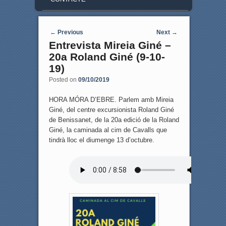
Post navigation
←
Previous
Next
→
Entrevista Mireia Giné –
20a Roland Giné (9-10-
19)
Posted on
09/10/2019
HORA MÓRA D’EBRE. Parlem amb Mireia
Giné, del centre excursionista Roland Giné
de Benissanet, de la 20a edició de la Roland
Giné, la caminada al cim de Cavalls que
tindrà lloc el diumenge 13 d’octubre.