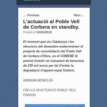
Post navigation
←
Previous
Next
→
L’actuació al Poble Vell
de Corbera en standby.
Posted on
04/01/2018
El moment que viu Catalunya i les
eleccions del desembre endarrereixen el
projecte de consolidació del Poble Vell
de Corbera d’Ebre, on el COMEBE té
previst invertir un romanent de tresoreria
de 235 mil euros per tal d’evitar la
degradació d’aquest espai històric.
ADRIANA MONCLÚS
CRO 4-1-18 ACTUACIO POBLE VELL
PARADA