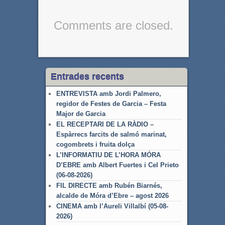
Comments are closed.
Entrades recents
ENTREVISTA amb Jordi Palmero,
regidor de Festes de Garcia – Festa
Major de Garcia
EL RECEPTARI DE LA RÀDIO –
Espàrrecs farcits de salmó marinat,
cogombrets i fruita dolça
L’INFORMATIU DE L’HORA MÓRA
D’EBRE amb Albert Fuertes i Cel Prieto
(06-08-2026)
FIL DIRECTE amb Rubén Biarnés,
alcalde de Móra d’Ebre – agost 2026
CINEMA amb l’Aureli Villalbí (05-08-
2026)