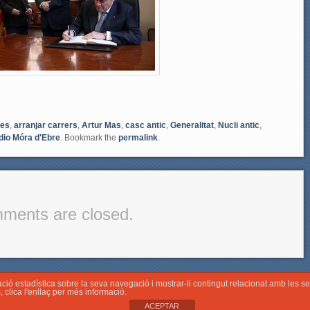
es
,
arranjar carrers
,
Artur Mas
,
casc antic
,
Generalitat
,
Nucli antic
,
dio Móra d'Ebre
. Bookmark the
permalink
.
ments are closed.
mació estadística sobre la seva navegació i mostrar-li contingut relacionat amb les 
s
, clica l'enllaç per més informació.
ACEPTAR