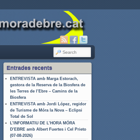
SEARCH
Entrades recents
ENTREVISTA amb Marga Estorach,
gestora de la Reserva de la Biosfera de
les Terres de l’Ebre – Camins de la
Biosfera
ENTREVISTA amb Jordi López, regidor
de Turisme de Móra la Nova – Eclipsi
Total de Sol
L’INFORMATIU DE L’HORA MÓRA
D’EBRE amb Albert Fuertes i Cel Prieto
(07-08-2026)