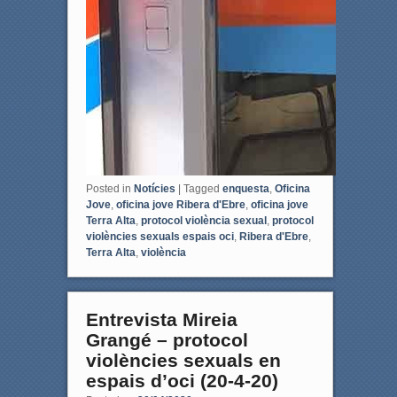
Posted in
Notícies
|
Tagged
enquesta
,
Oficina
Jove
,
oficina jove Ribera d'Ebre
,
oficina jove
Terra Alta
,
protocol violència sexual
,
protocol
violències sexuals espais oci
,
Ribera d'Ebre
,
Terra Alta
,
violència
Entrevista Mireia
Grangé – protocol
violències sexuals en
espais d’oci (20-4-20)