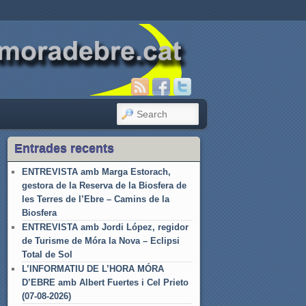
SEARCH
Entrades recents
ENTREVISTA amb Marga Estorach,
gestora de la Reserva de la Biosfera de
les Terres de l’Ebre – Camins de la
Biosfera
ENTREVISTA amb Jordi López, regidor
de Turisme de Móra la Nova – Eclipsi
Total de Sol
L’INFORMATIU DE L’HORA MÓRA
D’EBRE amb Albert Fuertes i Cel Prieto
(07-08-2026)