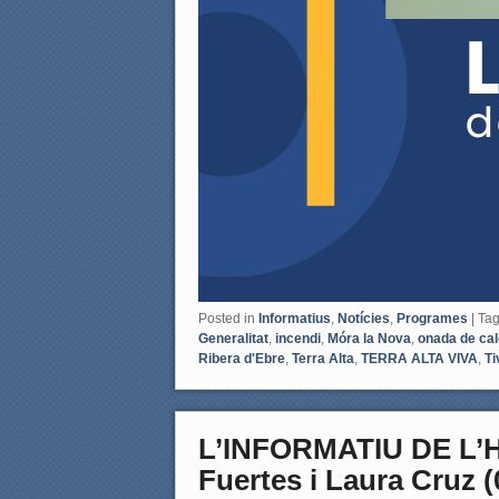
Posted in
Informatius
,
Notícies
,
Programes
|
Ta
Generalitat
,
incendi
,
Móra la Nova
,
onada de cal
Ribera d'Ebre
,
Terra Alta
,
TERRA ALTA VIVA
,
Ti
L’INFORMATIU DE L’
Fuertes i Laura Cruz (