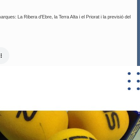
rques: La Ribera d’Ebre, la Terra Alta i el Priorat i la previsió del