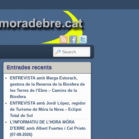
SEARCH
Entrades recents
ENTREVISTA amb Marga Estorach,
gestora de la Reserva de la Biosfera de
les Terres de l’Ebre – Camins de la
Biosfera
ENTREVISTA amb Jordi López, regidor
de Turisme de Móra la Nova – Eclipsi
Total de Sol
L’INFORMATIU DE L’HORA MÓRA
D’EBRE amb Albert Fuertes i Cel Prieto
(07-08-2026)