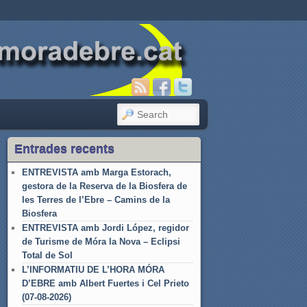
SEARCH
Entrades recents
ENTREVISTA amb Marga Estorach,
gestora de la Reserva de la Biosfera de
les Terres de l’Ebre – Camins de la
Biosfera
ENTREVISTA amb Jordi López, regidor
de Turisme de Móra la Nova – Eclipsi
Total de Sol
L’INFORMATIU DE L’HORA MÓRA
D’EBRE amb Albert Fuertes i Cel Prieto
(07-08-2026)