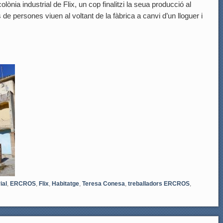
ònia industrial de Flix, un cop finalitzi la seua producció al
e persones viuen al voltant de la fàbrica a canvi d’un lloguer i
ial
,
ERCROS
,
Flix
,
Habitatge
,
Teresa Conesa
,
treballadors ERCROS
,