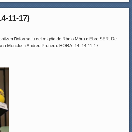
4-11-17)
gonitzen l’informatiu del migdia de Ràdio Móra d’Ebre SER. De
driana Monclús i Andreu Prunera. HORA_14_14-11-17