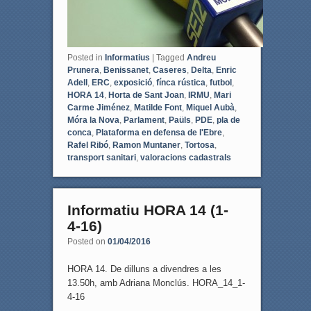
Posted in
Informatius
|
Tagged
Andreu
Prunera
,
Benissanet
,
Caseres
,
Delta
,
Enric
Adell
,
ERC
,
exposició
,
fínca rústica
,
futbol
,
HORA 14
,
Horta de Sant Joan
,
IRMU
,
Mari
Carme Jiménez
,
Matilde Font
,
Miquel Aubà
,
Móra la Nova
,
Parlament
,
Paüls
,
PDE
,
pla de
conca
,
Plataforma en defensa de l'Ebre
,
Rafel Ribó
,
Ramon Muntaner
,
Tortosa
,
transport sanitari
,
valoracions cadastrals
Informatiu HORA 14 (1-
4-16)
Posted on
01/04/2016
HORA 14. De dilluns a divendres a les
13.50h, amb Adriana Monclús. HORA_14_1-
4-16