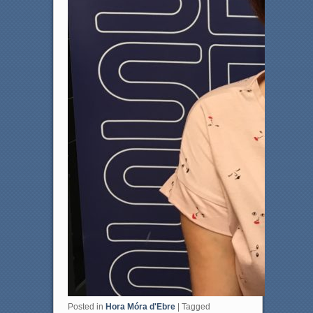
Posted in
Hora Móra d'Ebre
|
Tagged