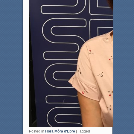
Posted in
Hora Móra d'Ebre
|
Tagged