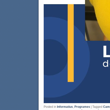
Posted in
Informatius
,
Programes
|
Tagged
Camp