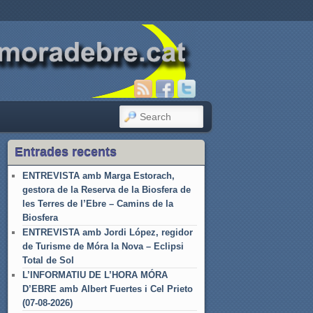
SEARCH
Entrades recents
ENTREVISTA amb Marga Estorach,
gestora de la Reserva de la Biosfera de
les Terres de l’Ebre – Camins de la
Biosfera
ENTREVISTA amb Jordi López, regidor
de Turisme de Móra la Nova – Eclipsi
Total de Sol
L’INFORMATIU DE L’HORA MÓRA
D’EBRE amb Albert Fuertes i Cel Prieto
(07-08-2026)