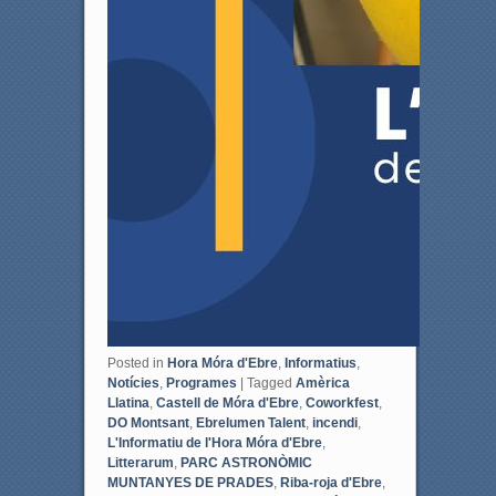
Posted in
Hora Móra d'Ebre
,
Informatius
,
Notícies
,
Programes
|
Tagged
Amèrica
Llatina
,
Castell de Móra d'Ebre
,
Coworkfest
,
DO Montsant
,
Ebrelumen Talent
,
incendi
,
L'Informatiu de l'Hora Móra d'Ebre
,
Litterarum
,
PARC ASTRONÒMIC
MUNTANYES DE PRADES
,
Riba-roja d'Ebre
,