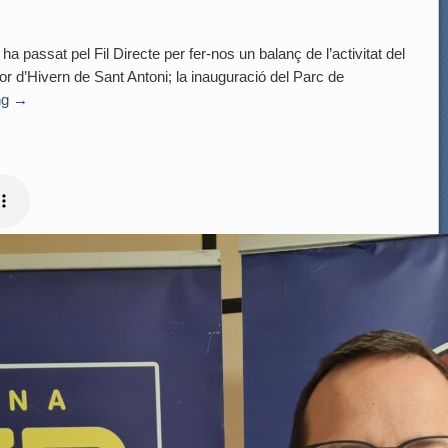
a passat pel Fil Directe per fer-nos un balanç de l’activitat del
r d’Hivern de Sant Antoni; la inauguració del Parc de
ng
→