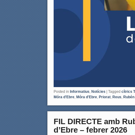
Posted in
Informatius
,
Notícies
|
Tagged
cítrics 
Móra d'Ebre
,
Móra d'Ebre
,
Priorat
,
Reus
,
Rubén
FIL DIRECTE amb Rubé
d’Ebre – febrer 2026