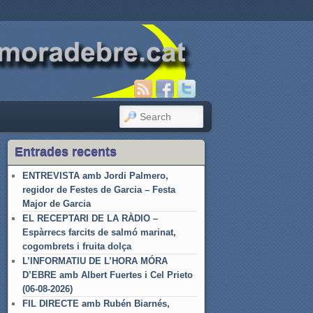
SEARCH
Entrades recents
ENTREVISTA amb Jordi Palmero,
regidor de Festes de Garcia – Festa
Major de Garcia
EL RECEPTARI DE LA RÀDIO –
Espàrrecs farcits de salmó marinat,
cogombrets i fruita dolça
L’INFORMATIU DE L’HORA MÓRA
D’EBRE amb Albert Fuertes i Cel Prieto
(06-08-2026)
FIL DIRECTE amb Rubén Biarnés,