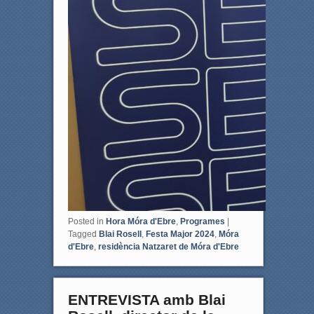
Posted in
Hora Móra d'Ebre
,
Programes
|
Tagged
Blai Rosell
,
Festa Major 2024
,
Móra
d'Ebre
,
residència Natzaret de Móra d'Ebre
ENTREVISTA amb Blai