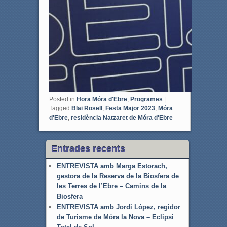
Posted in
Hora Móra d'Ebre
,
Programes
|
Tagged
Blai Rosell
,
Festa Major 2023
,
Móra
d'Ebre
,
residència Natzaret de Móra d'Ebre
Entrades recents
ENTREVISTA amb Marga Estorach,
gestora de la Reserva de la Biosfera de
les Terres de l’Ebre – Camins de la
Biosfera
ENTREVISTA amb Jordi López, regidor
de Turisme de Móra la Nova – Eclipsi