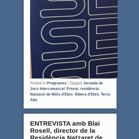
Posted in
Programes
|
Tagged
Jornada de
Jocs Intercomarcal
,
Priorat
,
residència
Natzaret de Móra d'Ebre
,
Ribera d'Ebre
,
Terra
Alta
ENTREVISTA amb Blai
Rosell, director de la
Residència Natzaret de