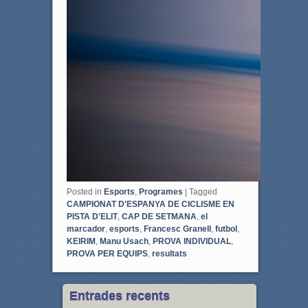
Posted in
Esports
,
Programes
|
Tagged
CAMPIONAT D'ESPANYA DE CICLISME EN
PISTA D'ELIT
,
CAP DE SETMANA
,
el
marcador
,
esports
,
Francesc Granell
,
futbol
,
KEIRIM
,
Manu Usach
,
PROVA INDIVIDUAL
,
PROVA PER EQUIPS
,
resultats
Entrades recents