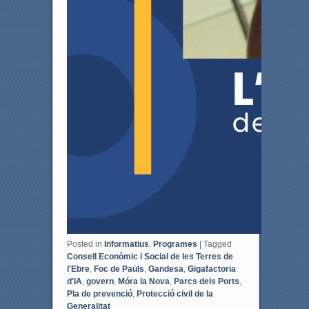
Posted in
Informatius
,
Programes
|
Tagged
Consell Econòmic i Social de les Terres de
l'Ebre
,
Foc de Paüls
,
Gandesa
,
Gigafactoria
d'IA
,
govern
,
Móra la Nova
,
Parcs dels Ports
,
Pla de prevenció
,
Protecció civil de la
Generalitat