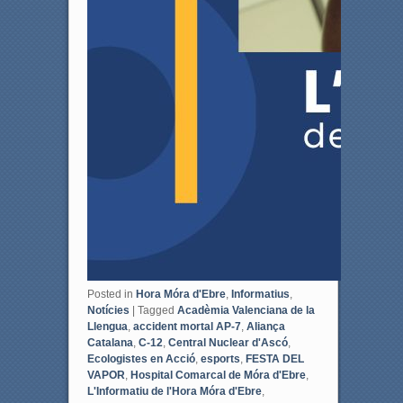
Posted in
Hora Móra d'Ebre
,
Informatius
,
Notícies
|
Tagged
Acadèmia Valenciana de la
Llengua
,
accident mortal AP-7
,
Aliança
Catalana
,
C-12
,
Central Nuclear d'Ascó
,
Ecologistes en Acció
,
esports
,
FESTA DEL
VAPOR
,
Hospital Comarcal de Móra d'Ebre
,
L'Informatiu de l'Hora Móra d'Ebre
,