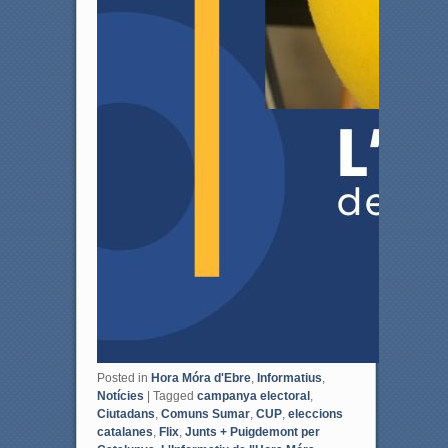
Posted in
Hora Móra d'Ebre
,
Informatius
,
Notícies
|
Tagged
campanya electoral
,
Ciutadans
,
Comuns Sumar
,
CUP
,
eleccions
catalanes
,
Flix
,
Junts + Puigdemont per