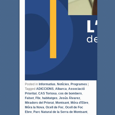
Posted in
Informatius
,
Notícies
,
Programes
|
Tagged
ADICCIONS
,
Albarca
,
Associació
Prioritat
,
CAS Tortosa
,
cos de bombers
,
Falset
,
Flix
,
habitatges
,
Jesús Álvarez
,
Miradors del Priorat
,
Montsant
,
Móra d'Ebre
,
Móra la Nova
,
Ocell de Foc
,
Ocell de Foc
Ebre
,
Parc Natural de la Serra de Montsant
,